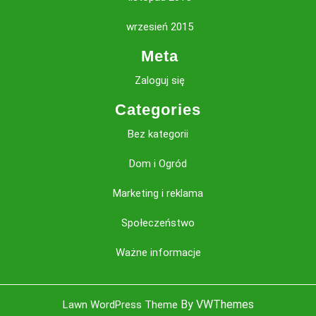
wrzesień 2015
Meta
Zaloguj się
Categories
Bez kategorii
Dom i Ogród
Marketing i reklama
Społeczeństwo
Ważne informacje
Sc
By VWThemes
Lawn WordPress Theme
U