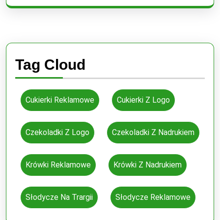
Tag Cloud
Cukierki Reklamowe
Cukierki Z Logo
Czekoladki Z Logo
Czekoladki Z Nadrukiem
Krówki Reklamowe
Krówki Z Nadrukiem
Słodycze Na Trargii
Słodycze Reklamowe