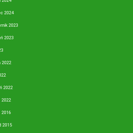
ń 2024
ec 2024
rnik 2023
eń 2023
23
ń 2022
2022
eń 2022
 2022
 2016
d 2015