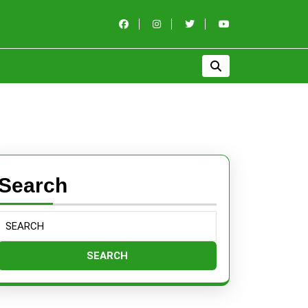
Search
Search
for: