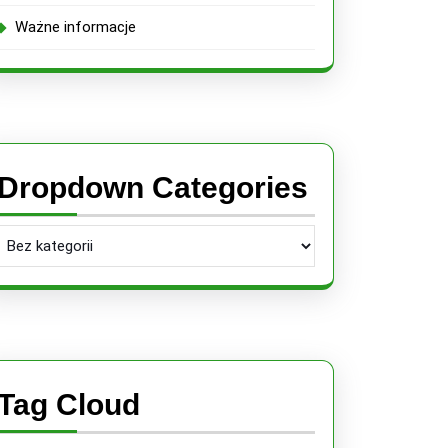
Ważne informacje
e
ani.
Dropdown Categories
Tag Cloud