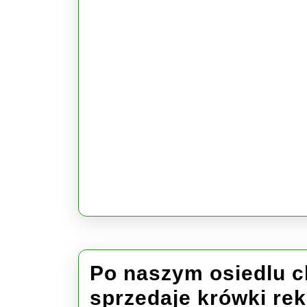
Po naszym osiedlu c
sprzedaje krówki re