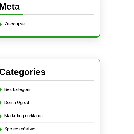
Meta
Zaloguj się
Categories
e
Bez kategorii
Dom i Ogród
wych
Marketing i reklama
Społeczeństwo