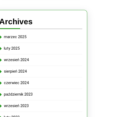
IZ6Vbs0U6K5jism
Archives
marzec 2025
luty 2025
wrzesień 2024
sierpień 2024
h
czerwiec 2024
październik 2023
wrzesień 2023