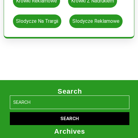
Krówki Reklamowe
Krówki Z Nadrukiem
Słodycze Na Trargii
Słodycze Reklamowe
Search
Search
for:
Archives