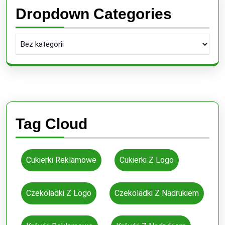
Dropdown Categories
Tag Cloud
Cukierki Reklamowe
Cukierki Z Logo
Czekoladki Z Logo
Czekoladki Z Nadrukiem